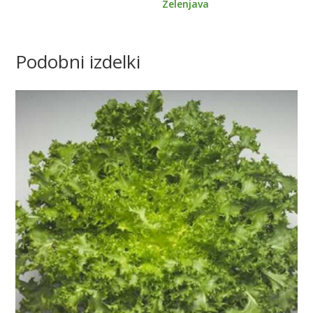
Zelenjava
Podobni izdelki