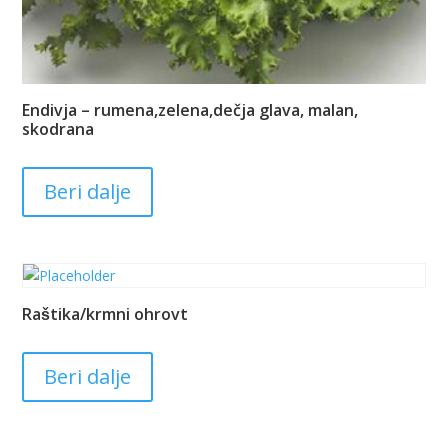
Endivja – rumena,zelena,dečja glava, malan,
skodrana
Beri dalje
Raštika/krmni ohrovt
Beri dalje