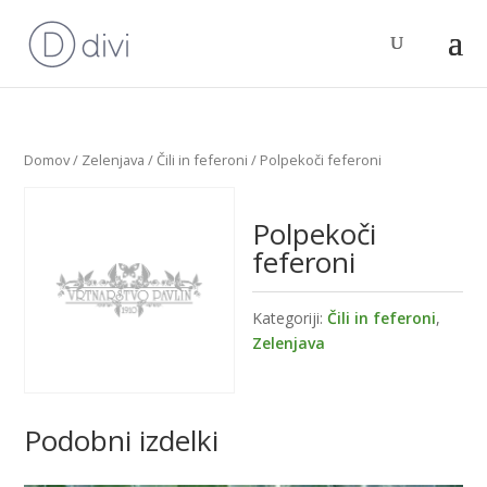
Domov
/
Zelenjava
/
Čili in feferoni
/ Polpekoči feferoni
Polpekoči
feferoni
Kategoriji:
Čili in feferoni
,
Zelenjava
Podobni izdelki