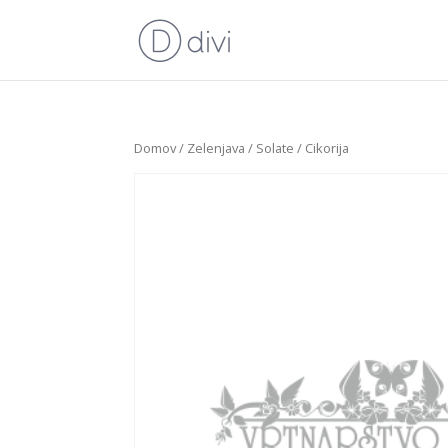
Domov
/
Zelenjava
/
Solate
/ Cikorija