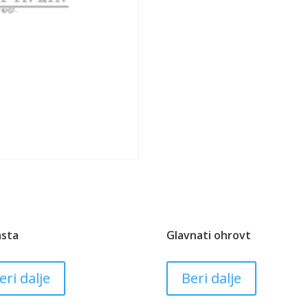
asta
Glavnati ohrovt
eri dalje
Beri dalje