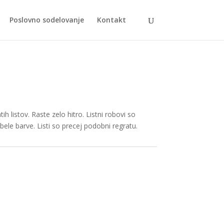
Poslovno sodelovanje
Kontakt
ih listov. Raste zelo hitro. Listni robovi so
bele barve. Listi so precej podobni regratu.